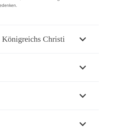
gedenken.
 Königreichs Christi