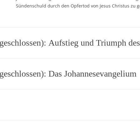
Sündenschuld durch den Opfertod von Jesus Christus zu 
bgeschlossen): Aufstieg und Triumph des
abgeschlossen): Das Johannesevangelium