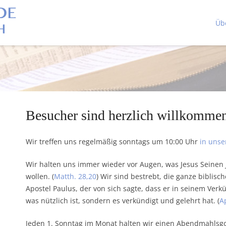
Üb
Besucher sind herzlich willkomme
Wir treffen uns regelmäßig sonntags um 10:00 Uhr
in uns
Wir halten uns immer wieder vor Augen, was Jesus Seinen J
wollen. (
Matth. 28,20
) Wir sind bestrebt, die ganze biblisc
Apostel Paulus, der von sich sagte, dass er in seinem Ver
was nützlich ist, sondern es verkündigt und gelehrt hat. (
A
Jeden 1. Sonntag im Monat halten wir einen Abendmahlsgo