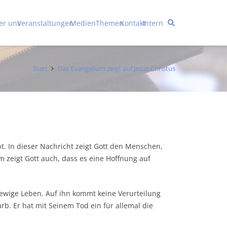
er uns
Veranstaltungen
Medien
Themen
Kontakt
Intern
Start
Das Evangelium zeigt auf Jesus Christus
. In dieser Nachricht zeigt Gott den Menschen,
 zeigt Gott auch, dass es eine Hoffnung auf
 ewige Leben. Auf ihn kommt keine Verurteilung
tarb. Er hat mit Seinem Tod ein für allemal die