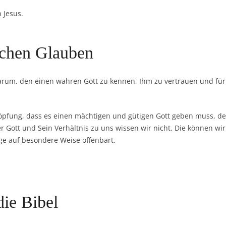
 Jesus.
ichen Glauben
darum, den einen wahren Gott zu kennen, Ihm zu vertrauen und für
höpfung, dass es einen mächtigen und gütigen Gott geben muss, d
r Gott und Sein Verhältnis zu uns wissen wir nicht. Die können w
ge auf besondere Weise offenbart.
die Bibel