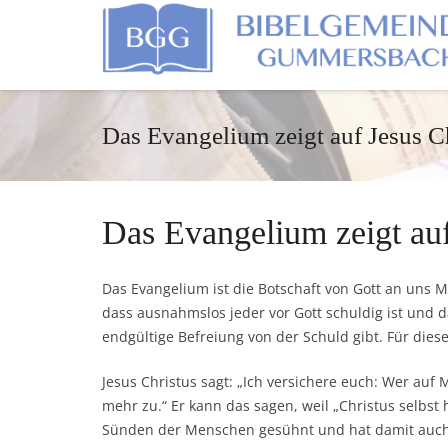
Das Evangelium zeigt auf Jesus C
Das Evangelium zeigt auf
Das Evangelium ist die Botschaft von Gott an uns 
dass ausnahmslos jeder vor Gott schuldig ist und 
endgültige Befreiung von der Schuld gibt. Für dies
Jesus Christus sagt: „Ich versichere euch: Wer auf
mehr zu.“ Er kann das sagen, weil „Christus selbst h
Sünden der Menschen gesühnt und hat damit auch 