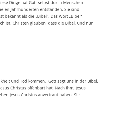
 Diese Dinge hat Gott selbst durch Menschen
vielen Jahrhunderten entstanden. Sie sind
bekannt als die „Bibel”. Das Wort „Bibel“
ich ist. Christen glauben, dass die Bibel, und nur
nkheit und Tod kommen. Gott sagt uns in der Bibel,
Jesus Christus offenbart hat. Nach ihm, Jesus
Leben Jesus Christus anvertraut haben. Sie