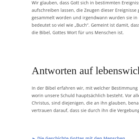
Wir glauben, dass Gott sich in bestimmten Ereignis
aufschreiben lassen, die Zeugen dieser Ereignisse 
gesammelt worden und irgendwann wurden sie in ei
bedeutet so viel wie „Buch“. Gemeint ist damit, dass
die Bibel, Gottes Wort für uns Menschen ist.
Antworten auf lebenswic
In der Bibel erfahren wir, mit welcher Bestimmung
worin unsere Schuld hauptsächlich besteht. Vor all
Christus, sind diejenigen, die an ihn glauben, ben
vertrauen darauf, dass sie durch ihn die Vergebun
► Die Geschichte Gottes mit den Menschen