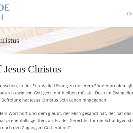
Üb
hristus
 Jesus Christus
Menschen, in der Er uns die Lösung zu unserem Sündenproblem gibt
dadurch ewig von Gott getrennt bleiben müsste. Doch im Evangelium
e Befreiung hat Jesus Christus Sein Leben hingegeben.
 Mein Wort hört und dem glaubt, der Mich gesandt hat, der hat das
at ja ebenfalls gelitten, als Er, der Gerechte, für die Schuldigen s
euch den Zugang zu Gott eröffnet“.