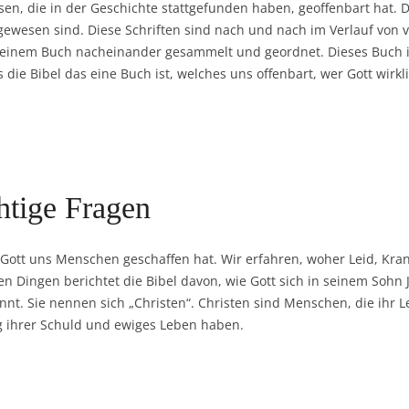
sen, die in der Geschichte stattgefunden haben, geoffenbart hat.
gewesen sind. Diese Schriften sind nach und nach im Verlauf von 
nem Buch nacheinander gesammelt und geordnet. Dieses Buch ist 
 die Bibel das eine Buch ist, welches uns offenbart, wer Gott wirkl
htige Fragen
 Gott uns Menschen geschaffen hat. Wir erfahren, woher Leid, Kra
en Dingen berichtet die Bibel davon, wie Gott sich in seinem Sohn 
annt. Sie nennen sich „Christen“. Christen sind Menschen, die ihr 
g ihrer Schuld und ewiges Leben haben.