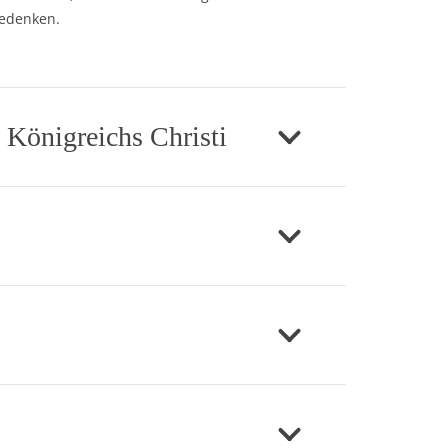
gedenken.
 Königreichs Christi