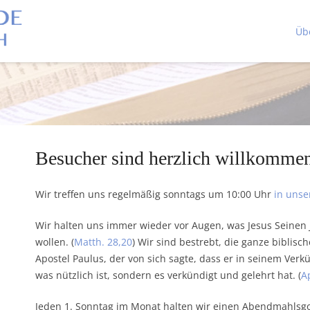
Üb
Besucher sind herzlich willkomme
Wir treffen uns regelmäßig sonntags um 10:00 Uhr
in uns
Wir halten uns immer wieder vor Augen, was Jesus Seinen J
wollen. (
Matth. 28,20
) Wir sind bestrebt, die ganze biblisc
Apostel Paulus, der von sich sagte, dass er in seinem Ver
was nützlich ist, sondern es verkündigt und gelehrt hat. (
A
Jeden 1. Sonntag im Monat halten wir einen Abendmahlsgo