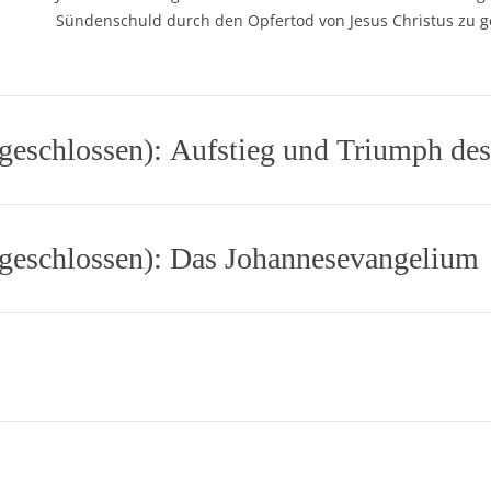
Sündenschuld durch den Opfertod von Jesus Christus zu 
bgeschlossen): Aufstieg und Triumph des
abgeschlossen): Das Johannesevangelium