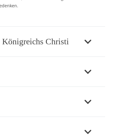
gedenken.
 Königreichs Christi