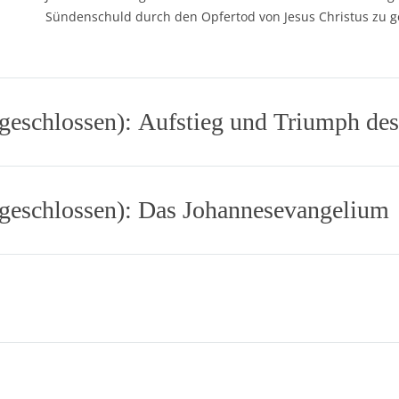
Sündenschuld durch den Opfertod von Jesus Christus zu 
bgeschlossen): Aufstieg und Triumph des
abgeschlossen): Das Johannesevangelium