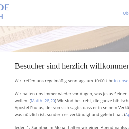
Üb
Besucher sind herzlich willkomme
Wir treffen uns regelmäßig sonntags um 10:00 Uhr
in uns
Wir halten uns immer wieder vor Augen, was Jesus Seinen J
wollen. (
Matth. 28,20
) Wir sind bestrebt, die ganze biblisc
Apostel Paulus, der von sich sagte, dass er in seinem Ver
was nützlich ist, sondern es verkündigt und gelehrt hat. (
A
Jeden 1. Sonntag im Monat halten wir einen Abendmahlsgo