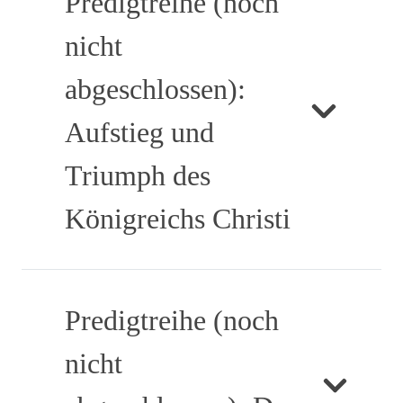
Predigtreihe (noch
nicht
abgeschlossen):
Aufstieg und
Triumph des
Königreichs Christi
Predigtreihe (noch
nicht