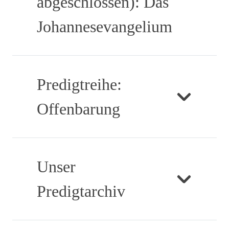
abgeschlossen): Das
Johannesevangelium
Predigtreihe:
Offenbarung
Unser
Predigtarchiv