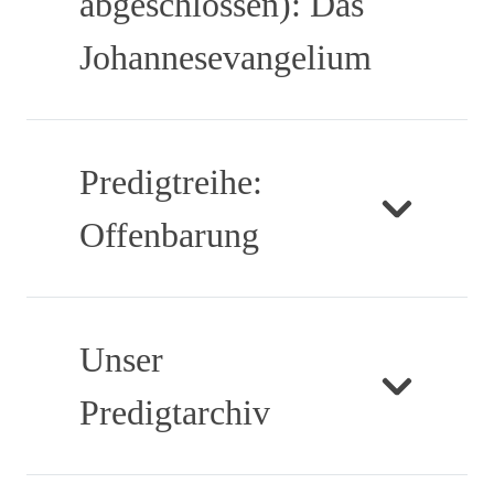
abgeschlossen): Das
Johannesevangelium
Predigtreihe:
Offenbarung
Unser
Predigtarchiv