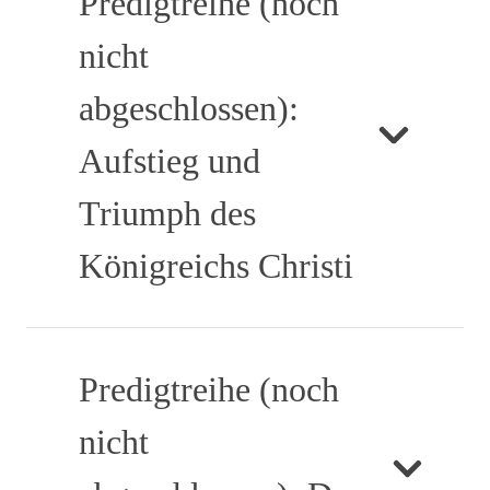
Predigtreihe (noch
nicht
abgeschlossen):
Aufstieg und
Triumph des
Königreichs Christi
Predigtreihe (noch
nicht