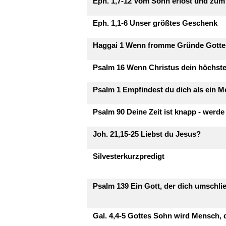
Eph. 1,7-12 Vom Sohn erlöst und zu
Eph. 1,1-6 Unser größtes Geschenk
Haggai 1 Wenn fromme Gründe Gotte
Psalm 16 Wenn Christus dein höchste
Psalm 1 Empfindest du dich als ein M
Psalm 90 Deine Zeit ist knapp - werde
Joh. 21,15-25 Liebst du Jesus?
Silvesterkurzpredigt
Psalm 139 Ein Gott, der dich umschli
Gal. 4,4-5 Gottes Sohn wird Mensch,