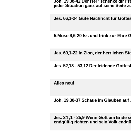
Joh. 19,38-42 Der Herr schenke dir Fr
jeder Situation ganz auf seine Seite zu
Jes. 66,1-24 Gute Nachricht für Gotte
5.Mose 8,6-20 Iss und trink zur Ehre 
Jes. 60,1-22 In Zion, der herrlichen St
Jes. 52,13 - 53,12 Der leidende Gotte
Alles neu!
Joh. 19,30-37 Schaue im Glauben auf 
Jes. 24 ,1 - 25,9 Wenn Gott am Ende se
endgültig richten und sein Volk endgül