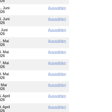
026
. Juni
Auswählen
026
. Juni
Auswählen
026
 Juni
Auswählen
026
1. Mai
Auswählen
026
4. Mai
Auswählen
026
7. Mai
Auswählen
026
0. Mai
Auswählen
026
. Mai
Auswählen
026
. April
Auswählen
026
. April
Auswählen
026