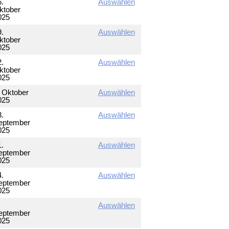
6.
Auswählen
ktober
025
9.
Auswählen
ktober
025
2.
Auswählen
ktober
025
. Oktober
Auswählen
025
8.
Auswählen
eptember
025
1.
Auswählen
eptember
025
4.
Auswählen
eptember
025
Auswählen
eptember
025