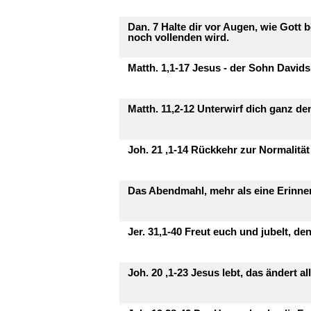
Dan. 7 Halte dir vor Augen, wie Gott b
noch vollenden wird.
Matth. 1,1-17 Jesus - der Sohn Davi
Matth. 11,2-12 Unterwirf dich ganz d
Joh. 21 ,1-14 Rückkehr zur Normalität
Das Abendmahl, mehr als eine Erinne
Jer. 31,1-40 Freut euch und jubelt, de
Joh. 20 ,1-23 Jesus lebt, das ändert al