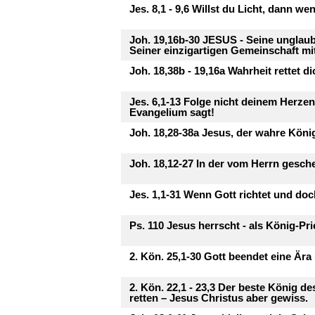
Jes. 8,1 - 9,6 Willst du Licht, dann we
Joh. 19,16b-30 JESUS - Seine unglaub
Seiner einzigartigen Gemeinschaft mit
Joh. 18,38b - 19,16a Wahrheit rettet di
Jes. 6,1-13 Folge nicht deinem Herzen
Evangelium sagt!
Joh. 18,28-38a Jesus, der wahre Köni
Joh. 18,12-27 In der vom Herrn gesche
Jes. 1,1-31 Wenn Gott richtet und doc
Ps. 110 Jesus herrscht - als König-Pri
2. Kön. 25,1-30 Gott beendet eine Ära
2. Kön. 22,1 - 23,3 Der beste König d
retten – Jesus Christus aber gewiss.