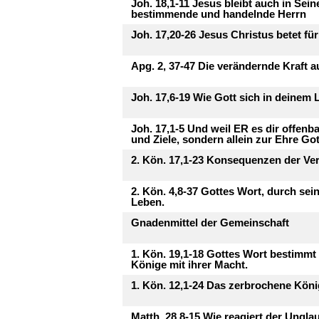
Joh. 18,1-11 Jesus bleibt auch in Se
bestimmende und handelnde Herrn
Joh. 17,20-26 Jesus Christus betet für 
Apg. 2, 37-47 Die verändernde Kraft 
Joh. 17,6-19 Wie Gott sich in deinem 
Joh. 17,1-5 Und weil ER es dir offenb
und Ziele, sondern allein zur Ehre Go
2. Kön. 17,1-23 Konsequenzen der V
2. Kön. 4,8-37 Gottes Wort, durch sei
Leben.
Gnadenmittel der Gemeinschaft
1. Kön. 19,1-18 Gottes Wort bestimmt
Könige mit ihrer Macht.
1. Kön. 12,1-24 Das zerbrochene Köni
Matth. 28,8-15 Wie reagiert der Ungla