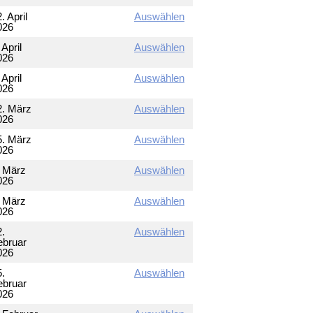
. April
Auswählen
026
 April
Auswählen
026
 April
Auswählen
026
2. März
Auswählen
026
5. März
Auswählen
026
. März
Auswählen
026
. März
Auswählen
026
2.
Auswählen
ebruar
026
5.
Auswählen
ebruar
026